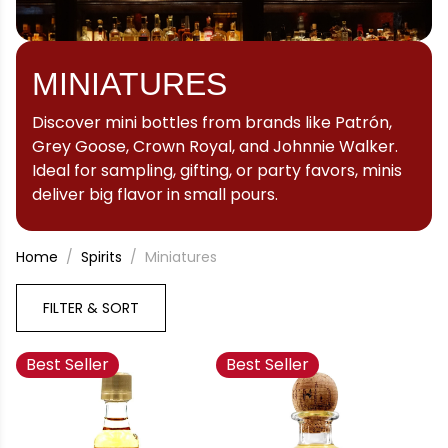
MINIATURES
Discover mini bottles from brands like Patrón,
Grey Goose, Crown Royal, and Johnnie Walker.
Ideal for sampling, gifting, or party favors, minis
deliver big flavor in small pours.
Home
Spirits
Miniatures
FILTER & SORT
Best Seller
Best Seller